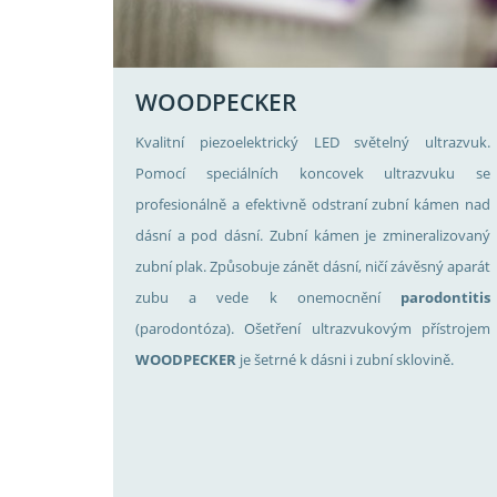
WOODPECKER
Kvalitní piezoelektrický LED světelný ultrazvuk.
Pomocí speciálních koncovek ultrazvuku se
profesionálně a efektivně odstraní zubní kámen nad
dásní a pod dásní. Zubní kámen je zmineralizovaný
zubní plak. Způsobuje zánět dásní, ničí závěsný aparát
zubu a vede k onemocnění
parodontitis
(parodontóza). Ošetření ultrazvukovým přístrojem
WOODPECKER
je šetrné k dásni i zubní sklovině.