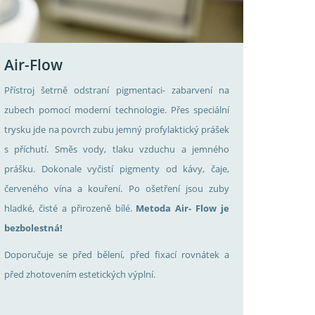
Air-Flow
Přístroj šetrně odstraní pigmentaci- zabarvení na
zubech pomocí moderní technologie. Přes speciální
trysku jde na povrch zubu jemný profylaktický prášek
s příchutí. Směs vody, tlaku vzduchu a jemného
prášku. Dokonale vyčistí pigmenty od kávy, čaje,
červeného vína a kouření. Po ošetření jsou zuby
hladké, čisté a přirozeně bílé.
Metoda Air- Flow je
bezbolestná!
Doporučuje se před bělení, před fixací rovnátek a
před zhotovením estetických výplní.