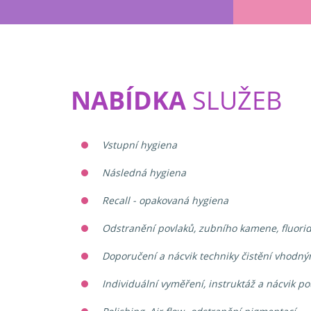
NABÍDKA
SLUŽEB
Vstupní hygiena
Následná hygiena
Recall - opakovaná hygiena
Odstranění povlaků, zubního kamene, fluori
Doporučení a nácvik techniky čistění vhod
Individuální vyměření, instruktáž a nácvik p