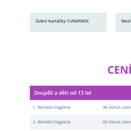
Zubní Kartáčky CURAPROX
Mezi
CEN
Dospělí a děti od 13 let
1. dentální hygiena
90 minut, (cen
2. dentální hygiena
60 minut, (cen