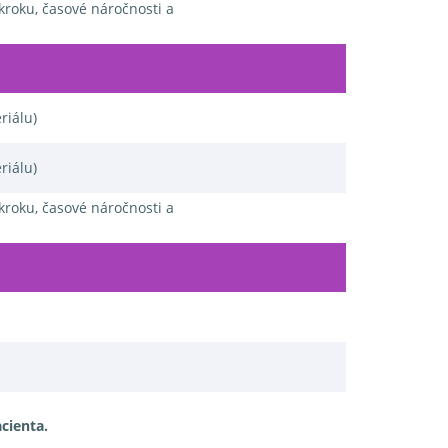
ákroku, časové náročnosti a
riálu)
riálu)
ákroku, časové náročnosti a
cienta.