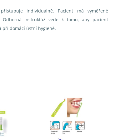
přistupuje individuálně. Pacient má vyměřené
! Odborná instruktáž vede k tomu, aby pacient
tí při domácí ústní hygieně.