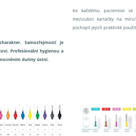
Ke každému pacientovi se 
mezizubní kartáčky na míru
pochopil jejich praktické použi
harakter. Samozřejmostí je
tovi. Profesionální hygienou a
mocněním dutiny ústní.