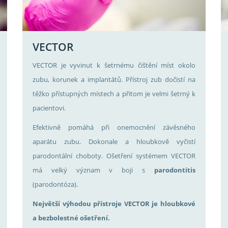
VECTOR
VECTOR je vyvinut k šetrnému čištění míst okolo
zubu, korunek a implantátů. Přístroj zub dočistí na
těžko přístupných místech a přitom je velmi šetrný k
pacientovi.
Efektivně pomáhá při onemocnění závěsného
aparátu zubu. Dokonale a hloubkově vyčistí
parodontální choboty. Ošetření systémem VECTOR
má velký význam v boji s
parodontitis
(parodontóza).
Největší výhodou přístroje VECTOR je hloubkové
a bezbolestné ošetření.