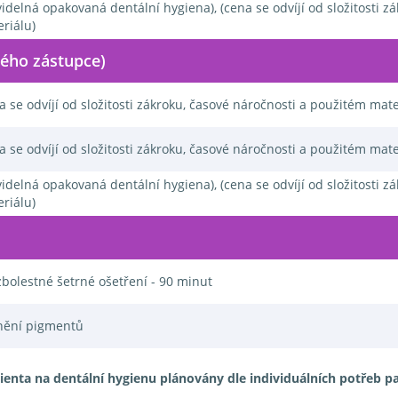
idelná opakovaná dentální hygiena), (cena se odvíjí od složitosti z
riálu)
ného zástupce)
a se odvíjí od složitosti zákroku, časové náročnosti a použitém mate
a se odvíjí od složitosti zákroku, časové náročnosti a použitém mate
idelná opakovaná dentální hygiena), (cena se odvíjí od složitosti z
riálu)
bolestné šetrné ošetření - 90 minut
nění pigmentů
ienta na dentální hygienu plánovány dle individuálních potřeb pa