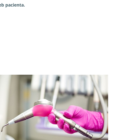
eb pacienta.