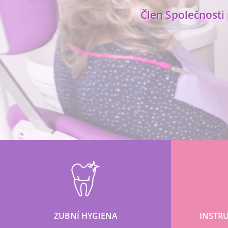
Člen Společnosti
ZUBNÍ HYGIENA
INSTRU