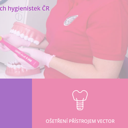
ch hygienistek ČR
OŠETŘENÍ PŘÍSTROJEM VECTOR