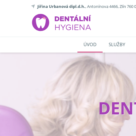
Jiřina Urbanová dipl.d.h.
, Antonínova 4466, Zlín 760 
ÚVOD
SLUŽBY
DEN