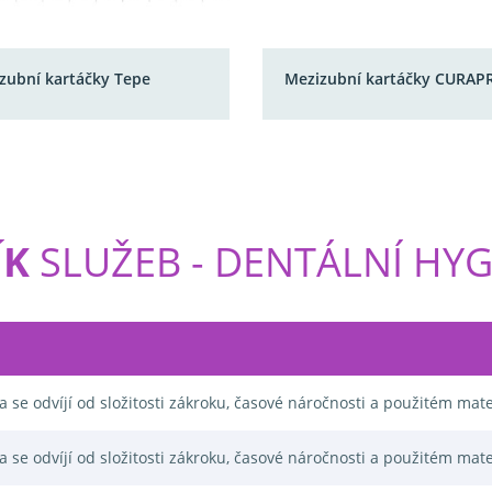
Mezizubní kartáčky CURAP
zubní kartáčky Tepe
ÍK
SLUŽEB - DENTÁLNÍ HY
a se odvíjí od složitosti zákroku, časové náročnosti a použitém mate
a se odvíjí od složitosti zákroku, časové náročnosti a použitém mate